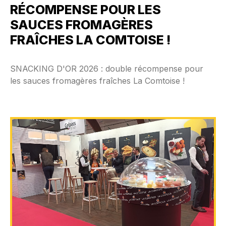
RÉCOMPENSE POUR LES
SAUCES FROMAGÈRES
FRAÎCHES LA COMTOISE !
SNACKING D'OR 2026 : double récompense pour
les sauces fromagères fraîches La Comtoise !