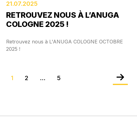
21.07.2025
RETROUVEZ NOUS À L’ANUGA
COLOGNE 2025 !
Retrouvez nous à L'ANUGA COLOGNE OCTOBRE
2025 !
Navigation des articles
1
2
…
5