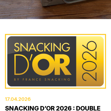
Actualités
Nous
rejoindre
Actualités
Contactez-
nous
English
17.04.2026
SNACKING D’OR 2026 : DOUBLE