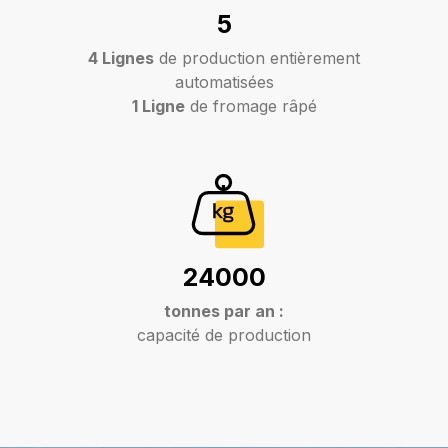
5
4 Lignes
de production entièrement
automatisées
1 Ligne
de fromage râpé
24000
tonnes par an :
capacité de production